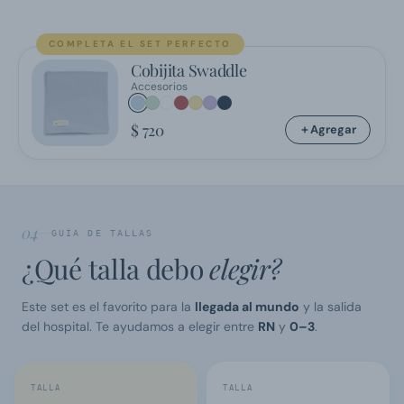
COMPLETA EL SET PERFECTO
Cobijita Swaddle
Accesorios
$ 720
Agregar
04
GUÍA DE TALLAS
¿Qué talla debo
elegir?
Este set es el favorito para la
llegada al mundo
y la salida
del hospital. Te ayudamos a elegir entre
RN
y
0–3
.
TALLA
TALLA