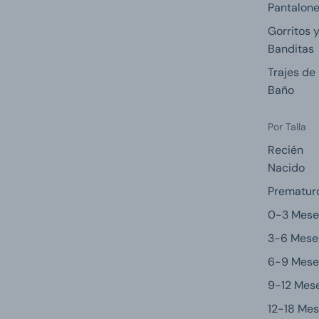
Pantalon
Gorritos 
Banditas
Trajes de
Baño
Por Talla
Recién
Nacido
Prematur
0-3 Mese
3-6 Mese
6-9 Mese
9-12 Mes
12-18 Me