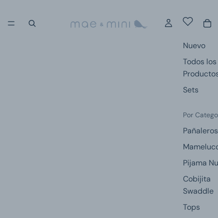
Nuevo
Todos los
Producto
Sets
Por Catego
Pañaleros
Mameluc
Pijama N
Cobijita
Swaddle
Tops